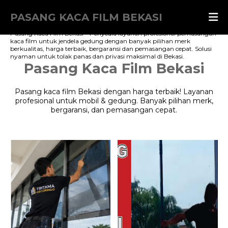
PASANG KACA FILM BEKASI
Pasang Kaca Film Bekasi – Penyedia layanan profesional pemasangan
kaca film untuk jendela gedung dengan banyak pilihan merk
berkualitas, harga terbaik, bergaransi dan pemasangan cepat. Solusi
nyaman untuk tolak panas dan privasi maksimal di Bekasi.
Pasang Kaca Film Bekasi
Pasang kaca film Bekasi dengan harga terbaik! Layanan
profesional untuk mobil & gedung. Banyak pilihan merk,
bergaransi, dan pemasangan cepat.