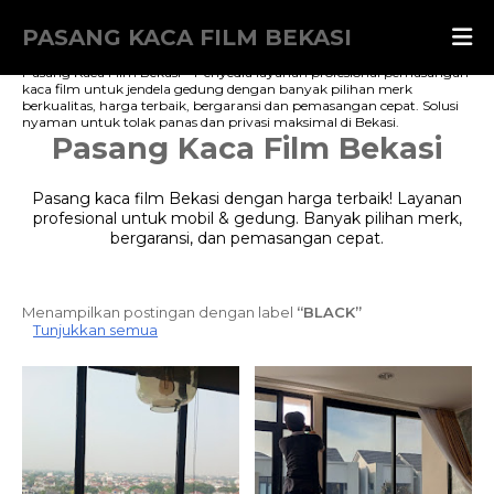
PASANG KACA FILM BEKASI
Pasang Kaca Film Bekasi – Penyedia layanan profesional pemasangan
kaca film untuk jendela gedung dengan banyak pilihan merk
berkualitas, harga terbaik, bergaransi dan pemasangan cepat. Solusi
nyaman untuk tolak panas dan privasi maksimal di Bekasi.
Pasang Kaca Film Bekasi
Pasang kaca film Bekasi dengan harga terbaik! Layanan
profesional untuk mobil & gedung. Banyak pilihan merk,
bergaransi, dan pemasangan cepat.
Menampilkan postingan dengan label
BLACK
Tunjukkan semua