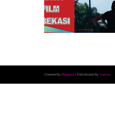
Juli 01, 2026
Created By
Blogspot
| Distributed By
Theme