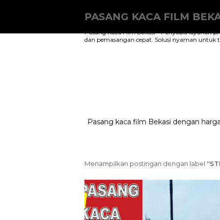
PASANG KACA FILM BEKA
Pasang Kaca Film Bekasi – Penyedia layanan pr
dan pemasangan cepat. Solusi nyaman untuk tol
Pasang kaca film Bekasi dengan harga
Menampilkan postingan dengan label
ST