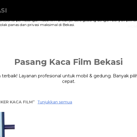
SI
ofesional pemasangan kaca film untuk jendela gedung dengan banyak pilihan 
ak panas dan privasi maksimal di Bekasi.
HOM
Pasang Kaca Film Bekasi
 terbaik! Layanan profesional untuk mobil & gedung. Banyak pil
cepat.
IKER KACA FILM
Tunjukkan semua