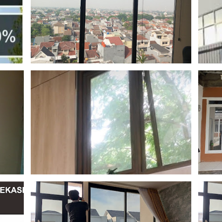
September 23, 2025
Septe
Agustus 16, 2025
Agust