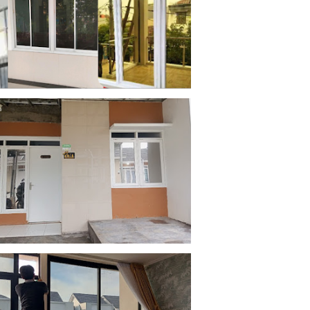
mber 23, 2025
us 16, 2025