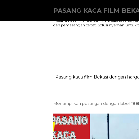
PASANG KACA FILM BEKA
Pasang Kaca Film Bekasi – Penyedia layanan pr
dan pemasangan cepat. Solusi nyaman untuk tol
Pasang kaca film Bekasi dengan harga
Menampilkan postingan dengan label
BE