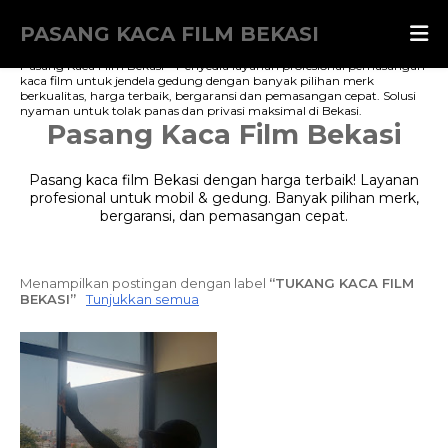
PASANG KACA FILM BEKASI
Pasang Kaca Film Bekasi – Penyedia layanan profesional pemasangan
kaca film untuk jendela gedung dengan banyak pilihan merk
berkualitas, harga terbaik, bergaransi dan pemasangan cepat. Solusi
nyaman untuk tolak panas dan privasi maksimal di Bekasi.
Pasang Kaca Film Bekasi
Pasang kaca film Bekasi dengan harga terbaik! Layanan
profesional untuk mobil & gedung. Banyak pilihan merk,
bergaransi, dan pemasangan cepat.
Menampilkan postingan dengan label
TUKANG KACA FILM
BEKASI
Tunjukkan semua